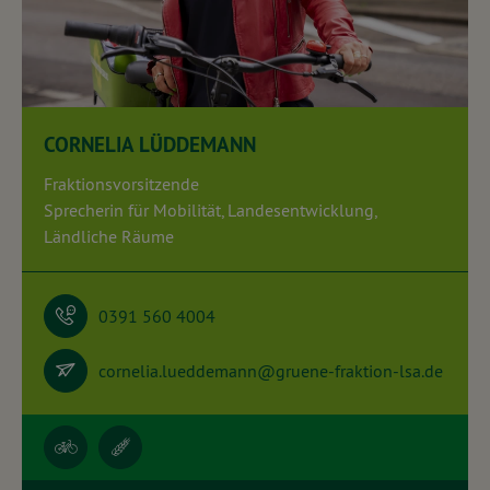
CORNELIA LÜDDEMANN
Fraktionsvorsitzende
Sprecherin für Mobilität, Landesentwicklung,
Ländliche Räume
0391 560 4004
cornelia.lueddemann@gruene-fraktion-lsa.de