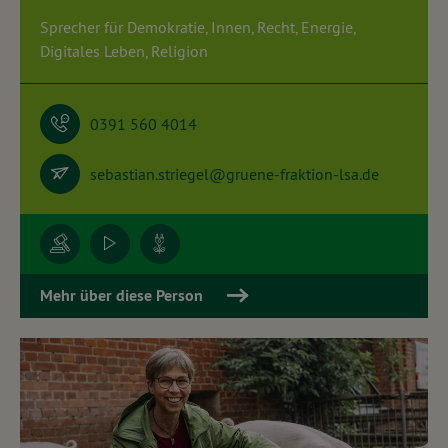
Sprecher für Demokratie, Innen, Recht, Energie,
Digitales Leben, Religion
0391 560 4014
sebastian.striegel@gruene-fraktion-lsa.de
Mehr über diese Person