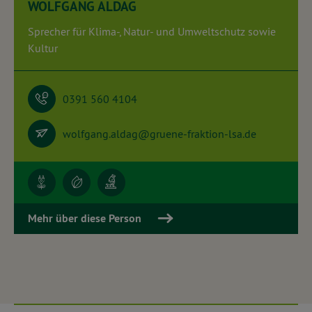
WOLFGANG ALDAG
Sprecher für Klima-, Natur- und Umweltschutz sowie
Kultur
0391 560 4104
wolfgang.aldag@gruene-fraktion-lsa.de
Mehr über diese Person