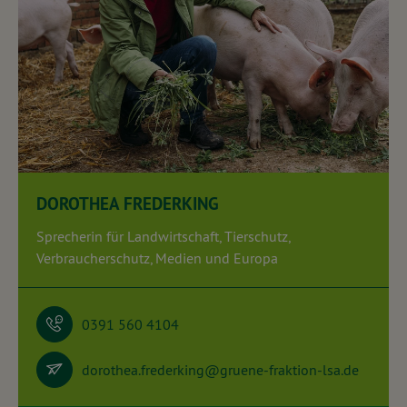
DOROTHEA FREDERKING
Sprecherin für Landwirtschaft, Tierschutz,
Verbraucherschutz, Medien und Europa
0391 560 4104
dorothea.frederking@gruene-fraktion-lsa.de