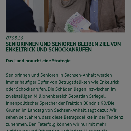
07.08.26
SENIORINNEN UND SENIOREN BLEIBEN ZIEL VON
ENKELTRICK UND SCHOCKANRUFEN
Das Land braucht eine Strategie
Seniorinnen und Senioren in Sachsen-Anhalt werden
immer häufiger Opfer von Betrugsdelikten wie Enkeltrick
oder Schockanrufen. Die Schäden liegen inzwischen im
zweistelligen Millionenbereich.
Sebastian Striegel,
innenpolitischer Sprecher der Fraktion Bündnis 90/Die
Grünen im Landtag von Sachsen-Anhalt, sagt dazu: „Wir
sehen seit Jahren, dass diese Betrugsdelikte in der Tendenz
zunehmen. Den Taterfolg können wir nur mit mehr
Aufklärung und Prävention verhindern. Hier hat die