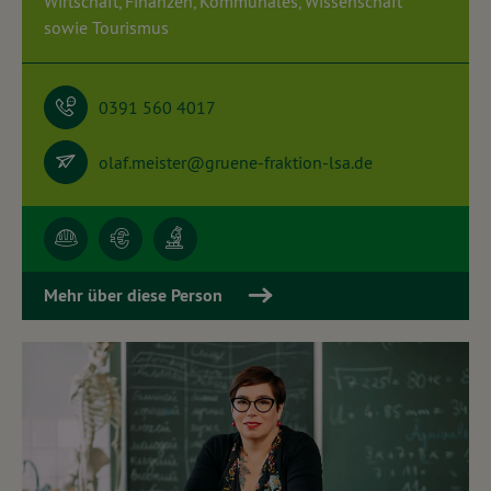
Wirtschaft, Finanzen, Kommunales, Wissenschaft
sowie Tourismus
0391 560 4017
olaf.meister@gruene-fraktion-lsa.de
Mehr über diese Person