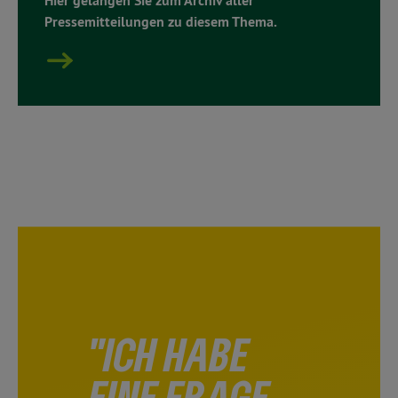
Hier gelangen Sie zum Archiv aller
Pressemitteilungen zu diesem Thema.
"ICH HABE
EINE FRAGE