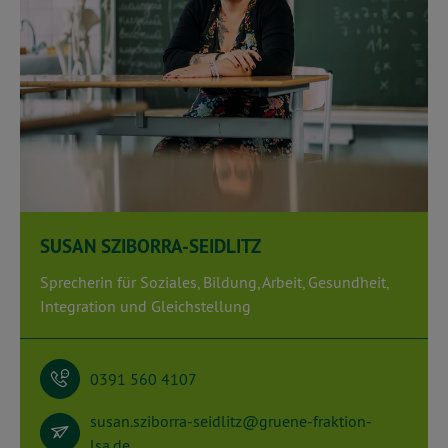
SUSAN SZIBORRA-SEIDLITZ
Sprecherin für Soziales, Bildung, Arbeit, Gesundheit,
Integration und Gleichstellung
0391 560 4107
susan.sziborra-seidlitz@gruene-fraktion-
lsa.de