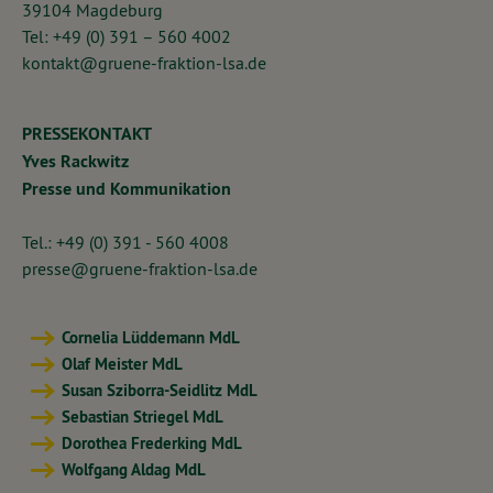
39104 Magdeburg
Tel: +49 (0) 391 – 560 4002
kontakt@gruene-fraktion-lsa.de
PRESSEKONTAKT
Yves Rackwitz
Presse und Kommunikation
Tel.: +49 (0) 391 - 560 4008
presse@gruene-fraktion-lsa.de
Cornelia Lüddemann MdL
Olaf Meister MdL
Susan Sziborra-Seidlitz MdL
Sebastian Striegel MdL
Dorothea Frederking MdL
Wolfgang Aldag MdL