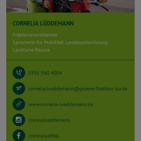
CORNELIA LÜDDEMANN
Fraktionsvorsitzende
Sprecherin für Mobilität, Landesentwicklung,
Ländliche Räume
0391 560 4004
cornelia.lueddemann@gruene-fraktion-lsa.de
www.cornelia-lueddemann.de
/connylueddemann
/connylueMdL