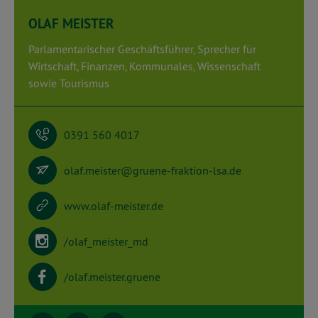
OLAF MEISTER
Parlamentarischer Geschäftsführer, Sprecher für
Wirtschaft, Finanzen, Kommunales, Wissenschaft
sowie Tourismus
0391 560 4017
olaf.meister@gruene-fraktion-lsa.de
www.olaf-meister.de
/olaf_meister_md
/olaf.meister.gruene