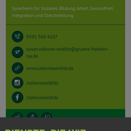
Sprecherin für Soziales, Bildung, Arbeit, Gesundheit,
Integration und Gleichstellung
0391 560 4107
susan.sziborra-seidlitz@gruene-fraktion-
lsa.de
www.sziborraseidlitz.de
/sziborraseidlitz
/sziborraseidlitz