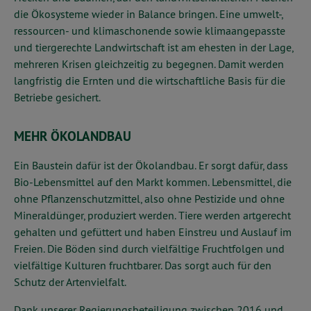
die Ökosysteme wieder in Balance bringen. Eine umwelt-,
ressourcen- und klimaschonende sowie klimaangepasste
und tiergerechte Landwirtschaft ist am ehesten in der Lage,
mehreren Krisen gleichzeitig zu begegnen. Damit werden
langfristig die Ernten und die wirtschaftliche Basis für die
Betriebe gesichert.
MEHR ÖKOLANDBAU
Ein Baustein dafür ist der Ökolandbau. Er sorgt dafür, dass
Bio-Lebensmittel auf den Markt kommen. Lebensmittel, die
ohne Pflanzenschutzmittel, also ohne Pestizide und ohne
Mineraldünger, produziert werden. Tiere werden artgerecht
gehalten und gefüttert und haben Einstreu und Auslauf im
Freien. Die Böden sind durch vielfältige Fruchtfolgen und
vielfältige Kulturen fruchtbarer. Das sorgt auch für den
Schutz der Artenvielfalt.
Dank unserer Regierungsbeteiligung zwischen 2016 und