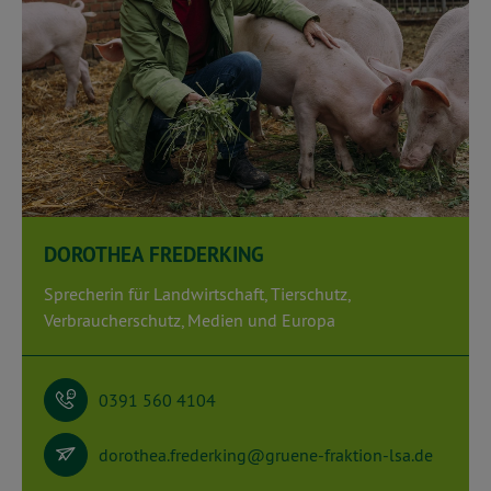
DOROTHEA FREDERKING
Sprecherin für Landwirtschaft, Tierschutz,
Verbraucherschutz, Medien und Europa
0391 560 4104
dorothea.frederking@gruene-fraktion-lsa.de