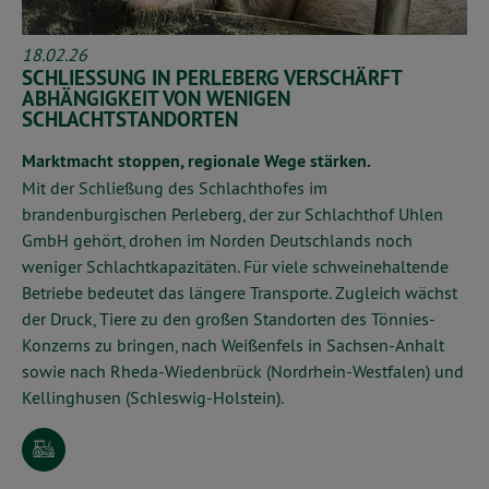
18.02.26
SCHLIESSUNG IN PERLEBERG VERSCHÄRFT A
BHÄNGIGKEIT VON WENIGEN S
CHLACHTSTANDORTEN
Marktmacht stoppen, regionale Wege stärken.
Mit der Schließung des Schlachthofes im
brandenburgischen Perleberg, der zur Schlachthof Uhlen
GmbH gehört, drohen im Norden Deutschlands noch
weniger Schlachtkapazitäten. Für viele schweinehaltende
Betriebe bedeutet das längere Transporte. Zugleich wächst
der Druck, Tiere zu den großen Standorten des Tönnies-
Konzerns zu bringen, nach Weißenfels in Sachsen-Anhalt
sowie nach Rheda-Wiedenbrück (Nordrhein-Westfalen) und
Kellinghusen (Schleswig-Holstein).