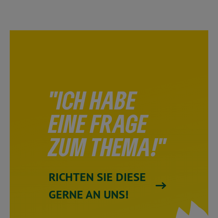
"ICH HABE
EINE FRAGE
ZUM THEMA!"
RICHTEN SIE DIESE
GERNE AN UNS!