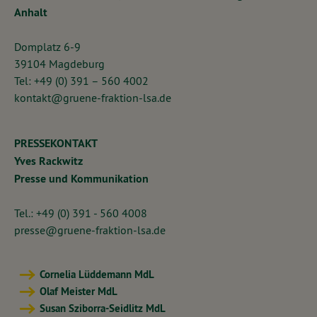
Anhalt
Domplatz 6-9
39104 Magdeburg
Tel: +49 (0) 391 – 560 4002
kontakt@gruene-fraktion-lsa.de
PRESSEKONTAKT
Yves Rackwitz
Presse und Kommunikation
Tel.: +49 (0) 391 - 560 4008
presse@gruene-fraktion-lsa.de
Cornelia Lüddemann MdL
Olaf Meister MdL
Susan Sziborra-Seidlitz MdL