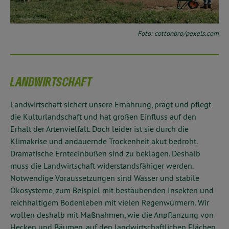
Foto: cottonbro/pexels.com
LANDWIRTSCHAFT
Landwirtschaft sichert unsere Ernährung, prägt und pflegt
die Kulturlandschaft und hat großen Einfluss auf den
Erhalt der Artenvielfalt. Doch leider ist sie durch die
Klimakrise und andauernde Trockenheit akut bedroht.
Dramatische Ernteeinbußen sind zu beklagen. Deshalb
muss die Landwirtschaft widerstandsfähiger werden.
Notwendige Voraussetzungen sind Wasser und stabile
Ökosysteme, zum Beispiel mit bestäubenden Insekten und
reichhaltigem Bodenleben mit vielen Regenwürmern. Wir
wollen deshalb mit Maßnahmen, wie die Anpflanzung von
Hecken und Bäumen, auf den landwirtschaftlichen Flächen