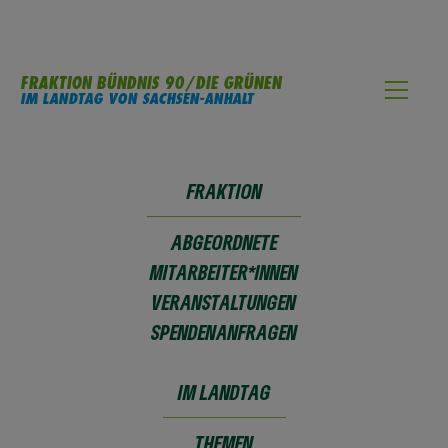
FRAKTION BÜNDNIS 90/DIE GRÜNEN
IM LANDTAG VON SACHSEN-ANHALT
FRAKTION
ABGEORDNETE
MITARBEITER*INNEN
VERANSTALTUNGEN
SPENDENANFRAGEN
ABGEORDNETER SEBASTIAN STRIEGEL
IM LANDTAG
THEMEN