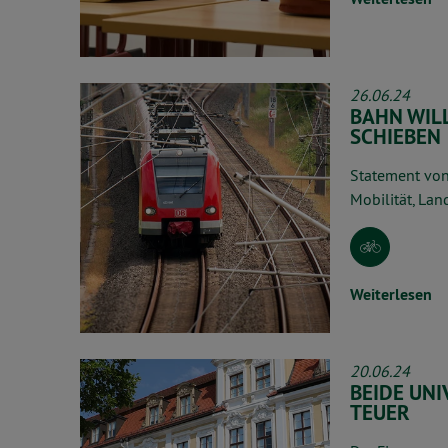
26.06.24
BAHN WIL
SCHIEBEN
Statement von
Mobilität, La
Weiterlesen
20.06.24
BEIDE UNI
TEUER