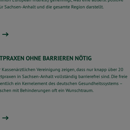
ür Sachsen-Anhalt und die gesamte Region darstellt.
TPRAXEN OHNE BARRIEREN NÖTIG
r Kassenärztlichen Vereinigung zeigen, dass nur knapp über 20
ztpraxen in Sachsen-Anhalt vollständig barrierefrei sind. Die freie
gentlich ein Kernelement des deutschen Gesundheitssystems –
nschen mit Behinderungen oft ein Wunschtraum.