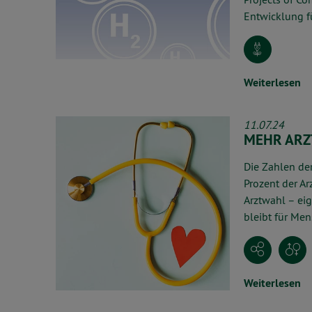
Entwicklung f
Weiterlesen
11.07.24
MEHR ARZ
Die Zahlen de
Prozent der Ar
Arztwahl – ei
bleibt für Me
Weiterlesen