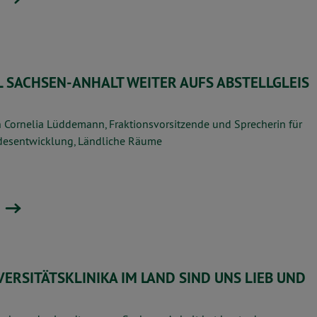
L SACHSEN-ANHALT WEITER AUFS ABSTELLGLEIS
 Cornelia Lüddemann, Fraktionsvorsitzende und Sprecherin für
ndesentwicklung, Ländliche Räume
VERSITÄTSKLINIKA IM LAND SIND UNS LIEB UND