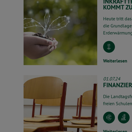
INKRAFTT
KOMMT ZU
Heute tritt da
die Grundlage 
Erderwärmung 
Weiterlesen
01.07.24
FINANZIE
Die Landtagsfr
freien Schulen
Weiterlesen