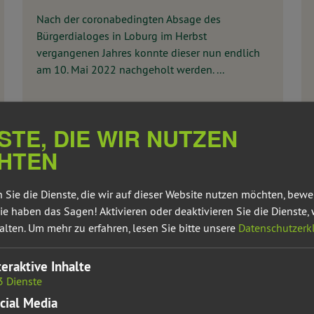
Nach der coronabedingten Absage des
Bürgerdialoges in Loburg im Herbst
vergangenen Jahres konnte dieser nun endlich
am 10. Mai 2022 nachgeholt werden. ...
STE, DIE WIR NUTZEN
HTEN
Weiterlesen
 Sie die Dienste, die wir auf dieser Website nutzen möchten, bew
ie haben das Sagen! Aktivieren oder deaktivieren Sie die Dienste, 
alten.
Um mehr zu erfahren, lesen Sie bitte unsere
Datenschutzerk
teraktive Inhalte
3
Dienste
cial Media