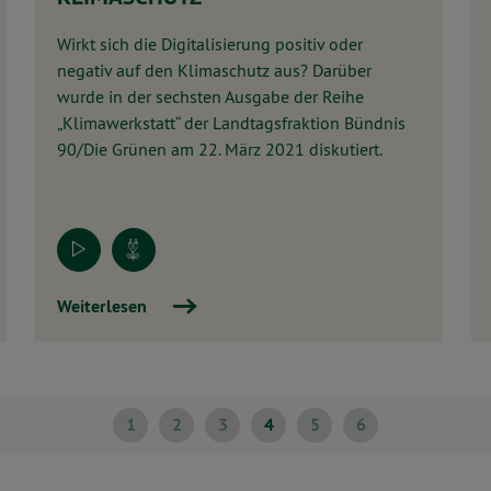
Wirkt sich die Digitalisierung positiv oder
negativ auf den Klimaschutz aus? Darüber
wurde in der sechsten Ausgabe der Reihe
„Klimawerkstatt“ der Landtagsfraktion Bündnis
90/Die Grünen am 22. März 2021 diskutiert.
Weiterlesen
1
2
3
4
5
6