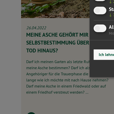
↓
St
↓
Al
26.04.2022
Mit
MEINE ASCHE GEHÖRT MIR –
SELBSTBESTIMMUNG ÜBER DEN
TOD HINAUS?
Ich lehn
Darf ich meinen Garten als letzte Ruhestätte für
meine Asche bestimmen? Darf ich als
Angehöriger für die Trauerphase die Urne so
lange wie ich möchte mit nach Hause nehmen?
Darf meine Asche in einem Friedwald oder auf
einem Friedhof verstreut werden? ...