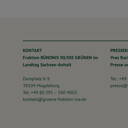
KONTAKT
PRESSE
Fraktion BÜNDNIS 90/DIE GRÜNEN im
Yves Ra
Landtag Sachsen-Anhalt
Presse 
Domplatz 6-9
Tel.: +49
39104 Magdeburg
presse@g
Tel: +49 (0) 391 – 560 4002
kontakt@gruene-fraktion-lsa.de