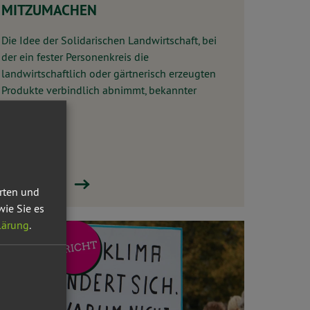
MITZUMACHEN
Die Idee der Solidarischen Landwirtschaft, bei
der ein fester Personenkreis die
landwirtschaftlich oder gärtnerisch erzeugten
Produkte verbindlich abnimmt, bekannter
machen, ...
Weiterlesen
erten und
wie Sie es
lärung
.