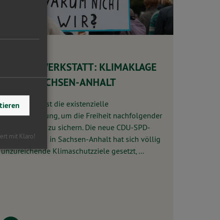
12.10.2021
7. KLIMAWERKSTATT: KLIMAKLAGE
GEGEN SACHSEN-ANHALT
Klimaschutz ist die existenzielle
tieren
Herausforderung, um die Freiheit nachfolgender
Generationen zu sichern. Die neue CDU-SPD-
iert mit Klaro!
FDP-Koalition in Sachsen-Anhalt hat sich völlig
unzureichende Klimaschutzziele gesetzt, ...