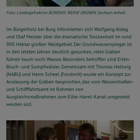
Foto: Landtagsfraktion BÜNDNIS 90/DIE GRÜNEN Sachsen-Anhalt
Im Bürgerholz bei Burg informierten sich Wolfgang Aldag
und Olaf Meister über die dramatische Trockenheit im rund
900 Hektar großen Waldgebiet. Der Grundwasserspiegel ist
in den letzten Jahren deutlich gesunken, viele Gräben
führen kaum noch Wasser. Besonders betroffen sind Erlen-
Bruch- und Sumpfwälder. Gemeinsam mit Thomas Hellwig
(NABU) und Herrn Scheel (Forstwirt) wurde ein Konzept zur
Anstauung der Gräben besprochen, das vom Wasserstraßen-
und Schifffahrtsamt im Rahmen von
Ausgleichsmaßnahmen zum Elbe-Havel-Kanal umgesetzt
werden soll.