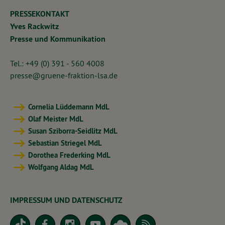
PRESSEKONTAKT
Yves Rackwitz
Presse und Kommunikation
Tel.: +49 (0) 391 - 560 4008
presse@gruene-fraktion-lsa.de
Cornelia Lüddemann MdL
Olaf Meister MdL
Susan Sziborra-Seidlitz MdL
Sebastian Striegel MdL
Dorothea Frederking MdL
Wolfgang Aldag MdL
IMPRESSUM UND DATENSCHUTZ