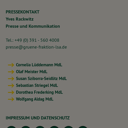
PRESSEKONTAKT
Yves Rackwitz
Presse und Kommunikation
Tel.: +49 (0) 391 - 560 4008
presse@gruene-fraktion-lsa.de
Cornelia Lüddemann MdL
Olaf Meister MdL
Susan Sziborra-Seidlitz MdL
Sebastian Striegel MdL
Dorothea Frederking MdL
Wolfgang Aldag MdL
IMPRESSUM UND DATENSCHUTZ