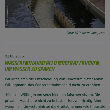
Foto: 5056468/pixabay.com
02.08.2023
WASSERENTNAHMEGELD MODERAT ERHÖHEN,
UM WASSER ZU SPAREN
Wir kritisieren die Entscheidung von Umweltminister Armin
Willingmann, das Wasserentnahmegeld nicht zu erhöhen.
„Minister Willingmann setzt hier den falschen Akzent. Die
privaten Haushalte nicht zu belasten, ist zwar richtig. Aber
warum ein Umweltminister die Großabnehmer wie Industrie