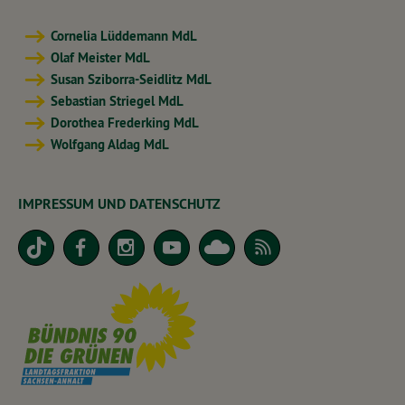
Cornelia Lüddemann MdL
Olaf Meister MdL
Susan Sziborra-Seidlitz MdL
Sebastian Striegel MdL
Dorothea Frederking MdL
Wolfgang Aldag MdL
IMPRESSUM UND DATENSCHUTZ