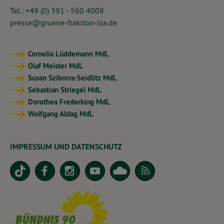
Tel.: +49 (0) 391 - 560 4008
presse@gruene-fraktion-lsa.de
Cornelia Lüddemann MdL
Olaf Meister MdL
Susan Sziborra-Seidlitz MdL
Sebastian Striegel MdL
Dorothea Frederking MdL
Wolfgang Aldag MdL
IMPRESSUM UND DATENSCHUTZ