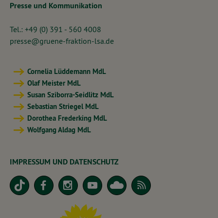
Presse und Kommunikation
Tel.: +49 (0) 391 - 560 4008
presse@gruene-fraktion-lsa.de
Cornelia Lüddemann MdL
Olaf Meister MdL
Susan Sziborra-Seidlitz MdL
Sebastian Striegel MdL
Dorothea Frederking MdL
Wolfgang Aldag MdL
IMPRESSUM UND DATENSCHUTZ