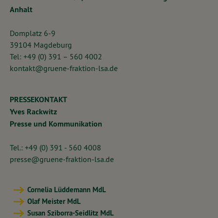
Anhalt
Domplatz 6-9
39104 Magdeburg
Tel: +49 (0) 391 – 560 4002
kontakt@gruene-fraktion-lsa.de
PRESSEKONTAKT
Yves Rackwitz
Presse und Kommunikation
Tel.: +49 (0) 391 - 560 4008
presse@gruene-fraktion-lsa.de
Cornelia Lüddemann MdL
Olaf Meister MdL
Susan Sziborra-Seidlitz MdL