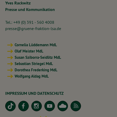
Yves Rackwitz
Presse und Kommunikation
Tel.: +49 (0) 391 - 560 4008
presse@gruene-fraktion-lsa.de
Cornelia Lüddemann MdL
Olaf Meister MdL
Susan Sziborra-Seidlitz MdL
Sebastian Striegel MdL
Dorothea Frederking MdL
Wolfgang Aldag MdL
IMPRESSUM UND DATENSCHUTZ