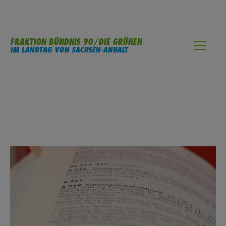
FRAKTION BÜNDNIS 90/DIE GRÜNEN
IM LANDTAG VON SACHSEN-ANHALT