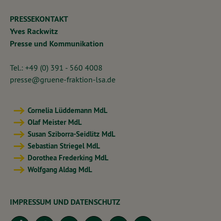
PRESSEKONTAKT
Yves Rackwitz
Presse und Kommunikation
Tel.: +49 (0) 391 - 560 4008
presse@gruene-fraktion-lsa.de
Cornelia Lüddemann MdL
Olaf Meister MdL
Susan Sziborra-Seidlitz MdL
Sebastian Striegel MdL
Dorothea Frederking MdL
Wolfgang Aldag MdL
IMPRESSUM UND DATENSCHUTZ