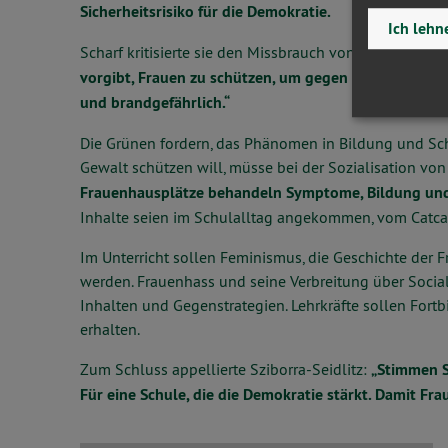
Sicherheitsrisiko für die Demokratie.
Ich lehn
Scharf kritisierte sie den Missbrauch von Frauenrecht
vorgibt, Frauen zu schützen, um gegen Migranten ode
und brandgefährlich.“
Die Grünen fordern, das Phänomen in Bildung und Sc
Gewalt schützen will, müsse bei der Sozialisation v
Frauenhausplätze behandeln Symptome, Bildung und
Inhalte seien im Schulalltag angekommen, vom Catcal
Im Unterricht sollen Feminismus, die Geschichte der
werden. Frauenhass und seine Verbreitung über Socia
Inhalten und Gegenstrategien. Lehrkräfte sollen Fort
erhalten.
Zum Schluss appellierte Sziborra-Seidlitz:
„Stimmen S
Für eine Schule, die die Demokratie stärkt. Damit Fr