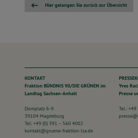
Hier gelangen Sie zurück zur Übersicht
KONTAKT
PRESSE
Fraktion BÜNDNIS 90/DIE GRÜNEN im
Yves Ra
Landtag Sachsen-Anhalt
Presse 
Domplatz 6-9
Tel.: +49
39104 Magdeburg
presse@g
Tel: +49 (0) 391 – 560 4002
kontakt@gruene-fraktion-lsa.de