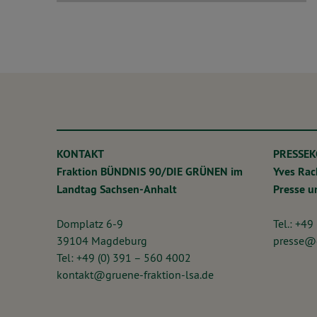
KONTAKT
PRESSE
Fraktion BÜNDNIS 90/DIE GRÜNEN im
Yves Ra
Landtag Sachsen-Anhalt
Presse 
Domplatz 6-9
Tel.: +49
39104 Magdeburg
presse@g
Tel: +49 (0) 391 – 560 4002
kontakt@gruene-fraktion-lsa.de