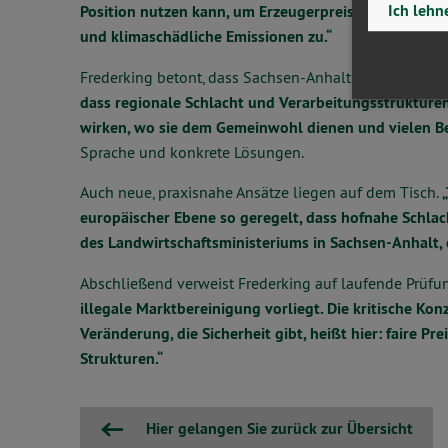
Ich lehn
Position nutzen kann, um Erzeugerpreise stärker zu d
und klimaschädliche Emissionen zu.“
Frederking betont, dass Sachsen-Anhalt kurze Wege 
dass regionale Schlacht und Verarbeitungsstrukturen
wirken, wo sie dem Gemeinwohl dienen und vielen Be
Sprache und konkrete Lösungen.
Auch neue, praxisnahe Ansätze liegen auf dem Tisch.
„
europäischer Ebene so geregelt, dass hofnahe Schlac
des Landwirtschaftsministeriums in Sachsen-Anhalt, 
Abschließend verweist Frederking auf laufende Prüfu
illegale Marktbereinigung vorliegt. Die kritische Ko
Veränderung, die Sicherheit gibt, heißt hier: faire P
Strukturen.“
Hier gelangen Sie zurück zur Übersicht