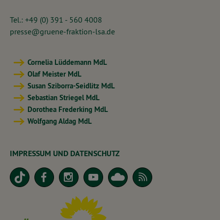
Tel.: +49 (0) 391 - 560 4008
presse@gruene-fraktion-lsa.de
Cornelia Lüddemann MdL
Olaf Meister MdL
Susan Sziborra-Seidlitz MdL
Sebastian Striegel MdL
Dorothea Frederking MdL
Wolfgang Aldag MdL
IMPRESSUM UND DATENSCHUTZ