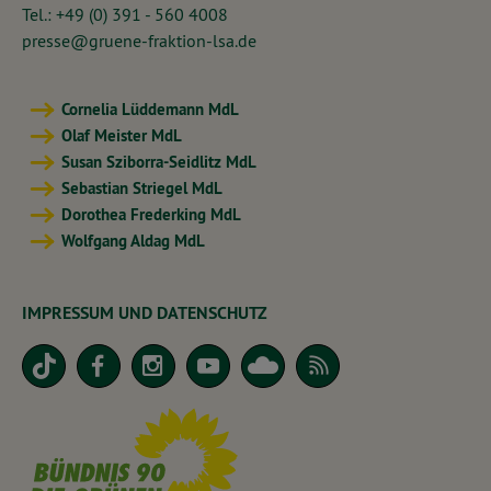
Tel.: +49 (0) 391 - 560 4008
presse@gruene-fraktion-lsa.de
Cornelia Lüddemann MdL
Olaf Meister MdL
Susan Sziborra-Seidlitz MdL
Sebastian Striegel MdL
Dorothea Frederking MdL
Wolfgang Aldag MdL
IMPRESSUM UND DATENSCHUTZ