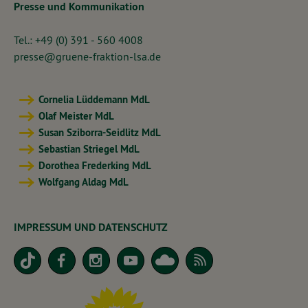
Presse und Kommunikation
Tel.: +49 (0) 391 - 560 4008
presse@gruene-fraktion-lsa.de
Cornelia Lüddemann MdL
Olaf Meister MdL
Susan Sziborra-Seidlitz MdL
Sebastian Striegel MdL
Dorothea Frederking MdL
Wolfgang Aldag MdL
IMPRESSUM UND DATENSCHUTZ