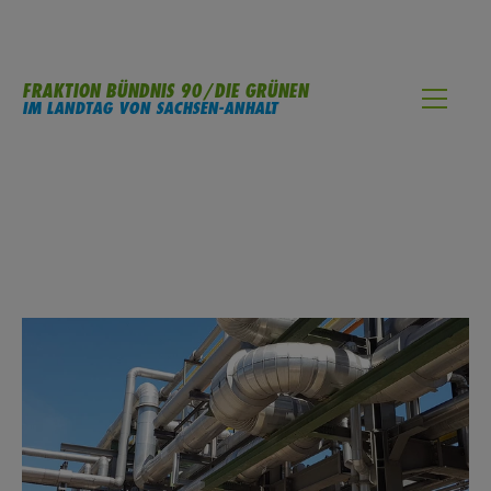
FRAKTION BÜNDNIS 90/DIE GRÜNEN
IM LANDTAG VON SACHSEN-ANHALT