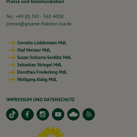
Presse und Kommunikation
Tel.: +49 (0) 391 - 560 4008
presse@gruene-fraktion-lsa.de
Cornelia Lüddemann MdL
Olaf Meister MdL
Susan Sziborra-Seidlitz MdL
Sebastian Striegel MdL
Dorothea Frederking MdL
Wolfgang Aldag MdL
IMPRESSUM UND DATENSCHUTZ