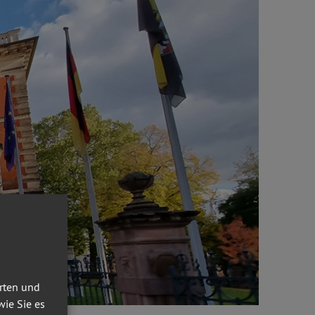
erten und
wie Sie es