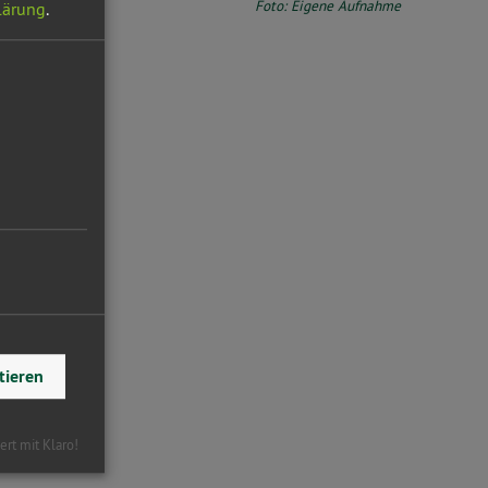
Foto: Eigene Aufnahme
lärung
.
tieren
iert mit Klaro!