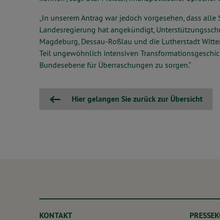
„In unserem Antrag war jedoch vorgesehen, dass alle S
Landesregierung hat angekündigt, Unterstützungsschre
Magdeburg, Dessau-Roßlau und die Lutherstadt Witten
Teil ungewöhnlich intensiven Transformationsgeschich
Bundesebene für Überraschungen zu sorgen.“
Hier gelangen Sie zurück zur Übersicht
KONTAKT
PRESSE