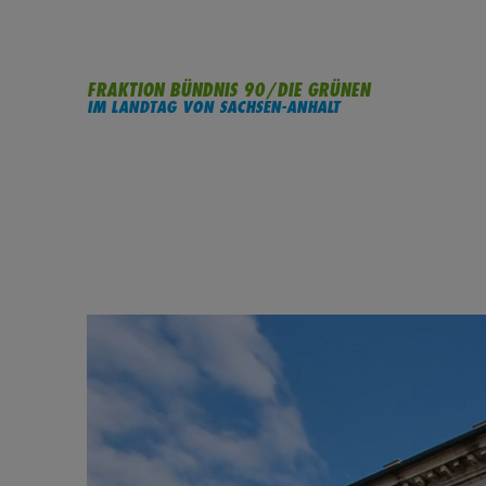
FRAKTION BÜNDNIS 90/DIE GRÜNEN
IM LANDTAG VON SACHSEN-ANHALT