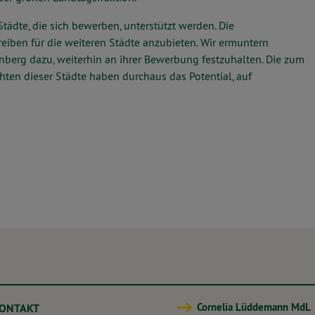
tädte, die sich bewerben, unterstützt werden. Die
iben für die weiteren Städte anzubieten. Wir ermuntern
berg dazu, weiterhin an ihrer Bewerbung festzuhalten. Die zum
ten dieser Städte haben durchaus das Potential, auf
Cornelia Lüddemann MdL
KONTAKT