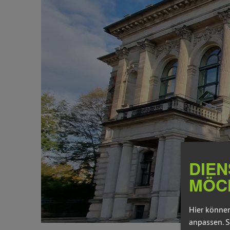
DIEN
MÖC
Hier können
anpassen. S