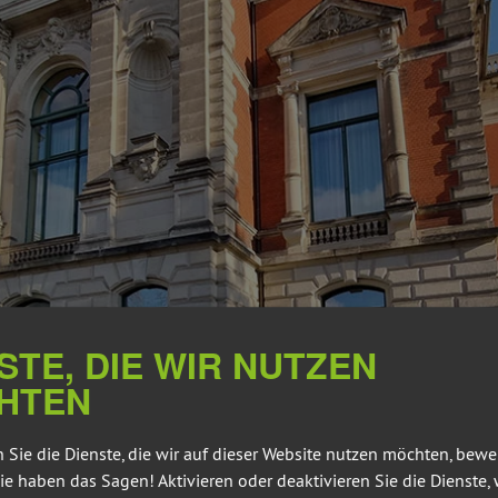
STE, DIE WIR NUTZEN
HTEN
 Sie die Dienste, die wir auf dieser Website nutzen möchten, bew
ie haben das Sagen! Aktivieren oder deaktivieren Sie die Dienste, 