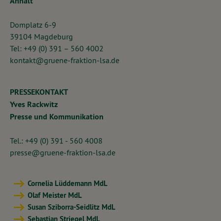
Anhalt
Domplatz 6-9
39104 Magdeburg
Tel: +49 (0) 391 – 560 4002
kontakt@gruene-fraktion-lsa.de
PRESSEKONTAKT
Yves Rackwitz
Presse und Kommunikation
Tel.: +49 (0) 391 - 560 4008
presse@gruene-fraktion-lsa.de
Cornelia Lüddemann MdL
Olaf Meister MdL
Susan Sziborra-Seidlitz MdL
Sebastian Striegel MdL