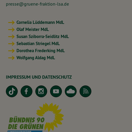
presse@gruene-fraktion-lsa.de
Cornelia Lüddemann MdL
Olaf Meister MdL
Susan Sziborra-Seidlitz MdL
Sebastian Striegel MdL
Dorothea Frederking MdL
Wolfgang Aldag MdL
IMPRESSUM UND DATENSCHUTZ