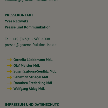
PRESSEKONTAKT
Yves Rackwitz
Presse und Kommunikation
Tel.: +49 (0) 391 - 560 4008
presse@gruene-fraktion-lsa.de
Cornelia Lüddemann MdL
Olaf Meister MdL
Susan Sziborra-Seidlitz MdL
Sebastian Striegel MdL
Dorothea Frederking MdL
Wolfgang Aldag MdL
IMPRESSUM UND DATENSCHUTZ