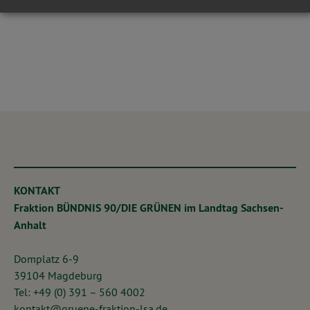
KONTAKT
Fraktion BÜNDNIS 90/DIE GRÜNEN im Landtag Sachsen-
Anhalt
Domplatz 6-9
39104 Magdeburg
Tel: +49 (0) 391 – 560 4002
kontakt@gruene-fraktion-lsa.de