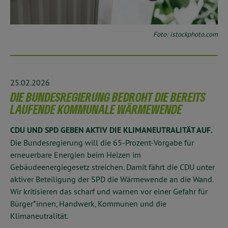
Foto: istockphoto.com
25.02.2026
DIE BUNDESREGIERUNG BEDROHT DIE BEREITS
LAUFENDE KOMMUNALE WÄRMEWENDE
CDU UND SPD GEBEN AKTIV DIE KLIMANEUTRALITÄT AUF.
Die Bundesregierung will die 65-Prozent-Vorgabe für
erneuerbare Energien beim Heizen im
Gebäudeenergiegesetz streichen. Damit fährt die CDU unter
aktiver Beteiligung der SPD die Wärmewende an die Wand.
Wir kritisieren das scharf und warnen vor einer Gefahr für
Bürger*innen, Handwerk, Kommunen und die
Klimaneutralität.