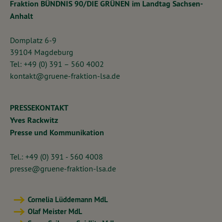
Fraktion BÜNDNIS 90/DIE GRÜNEN im Landtag Sachsen-
Anhalt
Domplatz 6-9
39104 Magdeburg
Tel: +49 (0) 391 – 560 4002
kontakt@gruene-fraktion-lsa.de
PRESSEKONTAKT
Yves Rackwitz
Presse und Kommunikation
Tel.: +49 (0) 391 - 560 4008
presse@gruene-fraktion-lsa.de
Cornelia Lüddemann MdL
Olaf Meister MdL