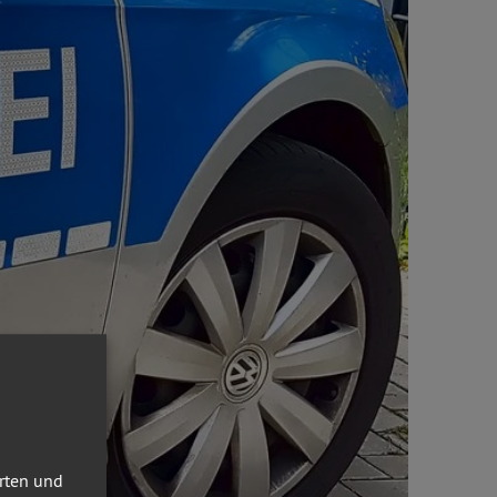
erten und