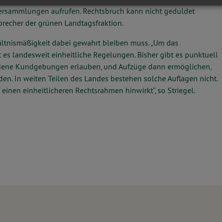
n Versammlungen aufrufen. Rechtsbruch kann nicht geduldet
Sprecher der grünen Landtagsfraktion.
hältnismäßigkeit dabei gewahrt bleiben muss. „Um das
 es landesweit einheitliche Regelungen. Bisher gibt es punktuell
ndene Kundgebungen erlauben, und Aufzüge dann ermöglichen,
. In weiten Teilen des Landes bestehen solche Auflagen nicht.
 einen einheitlicheren Rechtsrahmen hinwirkt“, so Striegel.