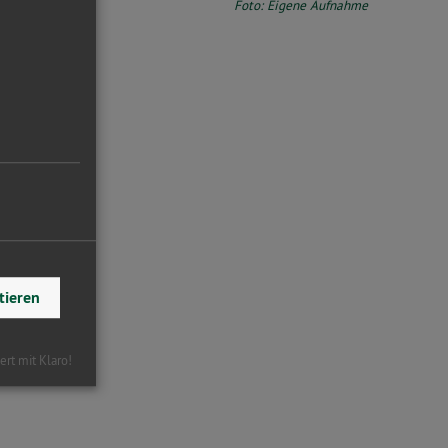
Foto: Eigene Aufnahme
tieren
iert mit Klaro!