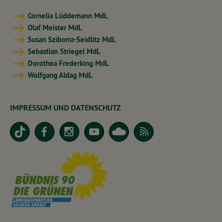
Cornelia Lüddemann MdL
Olaf Meister MdL
Susan Sziborra-Seidlitz MdL
Sebastian Striegel MdL
Dorothea Frederking MdL
Wolfgang Aldag MdL
IMPRESSUM UND DATENSCHUTZ