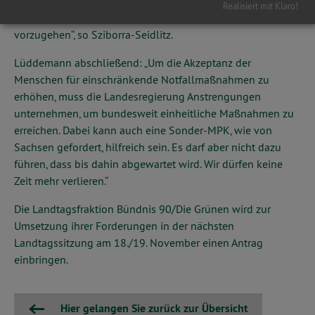
bringen. Außerdem sollte ein Task Force eingerichtet
Realisiert mit Klaro!
werden, um gezielt gegen Fake-News auf Social Media
vorzugehen“, so Sziborra-Seidlitz.
Lüddemann abschließend: „Um die Akzeptanz der
Menschen für einschränkende Notfallmaßnahmen zu
erhöhen, muss die Landesregierung Anstrengungen
unternehmen, um bundesweit einheitliche Maßnahmen zu
erreichen. Dabei kann auch eine Sonder-MPK, wie von
Sachsen gefordert, hilfreich sein. Es darf aber nicht dazu
führen, dass bis dahin abgewartet wird. Wir dürfen keine
Zeit mehr verlieren.“
Die Landtagsfraktion Bündnis 90/Die Grünen wird zur
Umsetzung ihrer Forderungen in der nächsten
Landtagssitzung am 18./19. November einen Antrag
einbringen.
Hier gelangen Sie zurück zur Übersicht