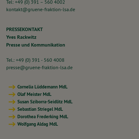
Tel: +49 (0) 391 – 560 4002
kontakt@gruene-fraktion-lsa.de
PRESSEKONTAKT
Yves Rackwitz
Presse und Kommunikation
Tel.: +49 (0) 391 - 560 4008
presse@gruene-fraktion-lsa.de
Cornelia Lüddemann MdL
Olaf Meister MdL
Susan Sziborra-Seidlitz MdL
Sebastian Striegel MdL
Dorothea Frederking MdL
Wolfgang Aldag MdL