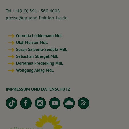
Tel.: +49 (0) 391 - 560 4008
presse@gruene-fraktion-lsa.de
Cornelia Lüddemann MdL
Olaf Meister MdL
Susan Sziborra-Seidlitz MdL
Sebastian Striegel MdL
Dorothea Frederking MdL
Wolfgang Aldag MdL
IMPRESSUM UND DATENSCHUTZ